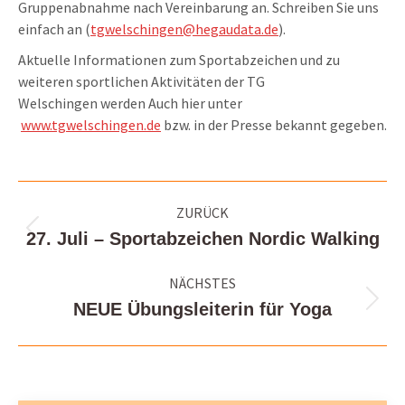
Gruppenabnahme nach Vereinbarung an. Schreiben Sie uns
einfach an (
tgwelschingen@hegaudata.de
).
Aktuelle Informationen zum Sportabzeichen und zu
weiteren sportlichen Aktivitäten der TG
Welschingen werden Auch hier unter
www.tgwelschingen.de
bzw. in der Presse bekannt gegeben.
Kommentarnavigation
ZURÜCK
27. Juli – Sportabzeichen Nordic Walking
Vorheriger
Beitrag:
NÄCHSTES
NEUE Übungsleiterin für Yoga
Nächster
Beitrag: