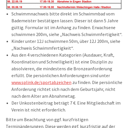
Schwimmnachweis bitte direkt im Schwimmbad vom
Bademeister bestätigen lassen. Dieser ist dann 5 Jahre
gültig. Formular ist im Anhang zu finden. Erwachsene
schwimmen 200m, siehe „Nachweis Schwimmfertigkeit“.
Kinder unter 12J schwimmen 50m, über 12J 200m, siehe
„Nachweis Schwimmfertigkeit“.
Aus den 4 verschiedenen Kategorien (Ausdauer, Kraft,
Koordination und Schnelligkeit) ist eine Disziplin zu
absolvieren, die mindestens die Bronzeanforderung
erfüllt. Die persönlichen Anforderungen sind unter
www.splink.de/sportabzeichen
zu finden. Die persönliche
Anforderung richtet sich nach dem Geburtsjahr, nicht
nach dem Alter am Abnahmetag.
Der Unkostenbeitrag beträgt 7 €. Eine Mitgliedschaft im
Verein ist nicht erforderlich.
Bitte um Beachtung von ggf. kurzfristigen
Terminänderungen. Diese werden ggf. kurzfristig auf der