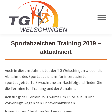
Sportabzeichen Training 2019 –
aktualisiert
Auch in diesem Jahr bietet der TG Welschingen wieder die
Abnahme des Sportabzeichens für interessierte
sportbegeisterte Erwachsene an. Nachfolgend finden Sie
die Termine für Training und der Abnahme.
Achtung
: der Termin 25.3. wurde um 1 Std. auf 18 Uhr
vorverlegt wegen den Lichtverhältnissen.
Hinweise zur Abnahme für
Erwachsene
: