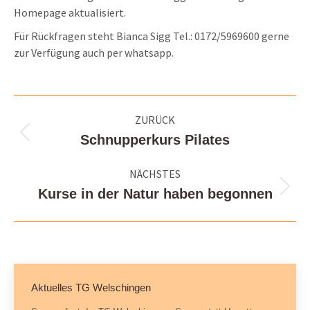
Homepage aktualisiert.
Für Rückfragen steht Bianca Sigg Tel.: 0172/5969600 gerne
zur Verfügung auch per whatsapp.
Kommentarnavigation
ZURÜCK
Schnupperkurs Pilates
Vorheriger
Beitrag:
NÄCHSTES
Kurse in der Natur haben begonnen
Nächster
Beitrag:
Aktuelles TG Welschingen