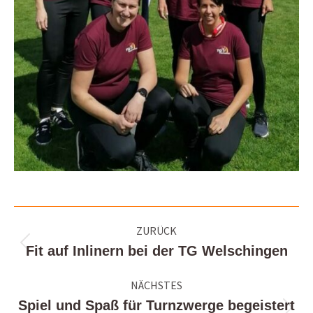
Kommentarnavigation
ZURÜCK
Fit auf Inlinern bei der TG Welschingen
Vorheriger
Beitrag:
NÄCHSTES
Spiel und Spaß für Turnzwerge begeistert