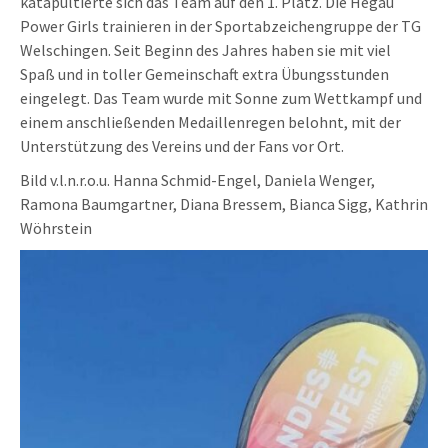
katapultierte sich das Team auf den 1. Platz. Die Hegau
Power Girls trainieren in der Sportabzeichengruppe der TG
Welschingen. Seit Beginn des Jahres haben sie mit viel
Spaß und in toller Gemeinschaft extra Übungsstunden
eingelegt. Das Team wurde mit Sonne zum Wettkampf und
einem anschließenden Medaillenregen belohnt, mit der
Unterstützung des Vereins und der Fans vor Ort.
Bild v.l.n.r.o.u. Hanna Schmid-Engel, Daniela Wenger,
Ramona Baumgartner, Diana Bressem, Bianca Sigg, Kathrin
Wöhrstein