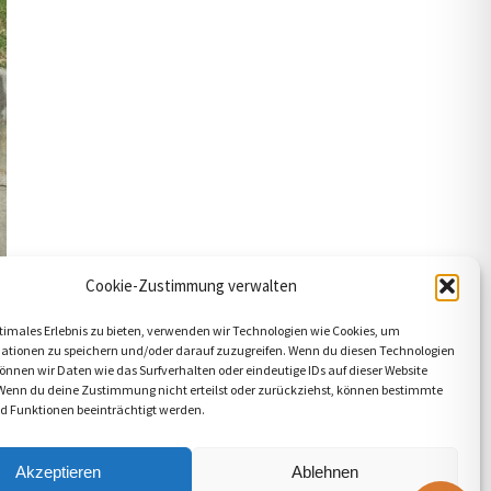
Cookie-Zustimmung verwalten
timales Erlebnis zu bieten, verwenden wir Technologien wie Cookies, um
ationen zu speichern und/oder darauf zuzugreifen. Wenn du diesen Technologien
nnen wir Daten wie das Surfverhalten oder eindeutige IDs auf dieser Website
 Wenn du deine Zustimmung nicht erteilst oder zurückziehst, können bestimmte
 Funktionen beeinträchtigt werden.
Akzeptieren
Ablehnen