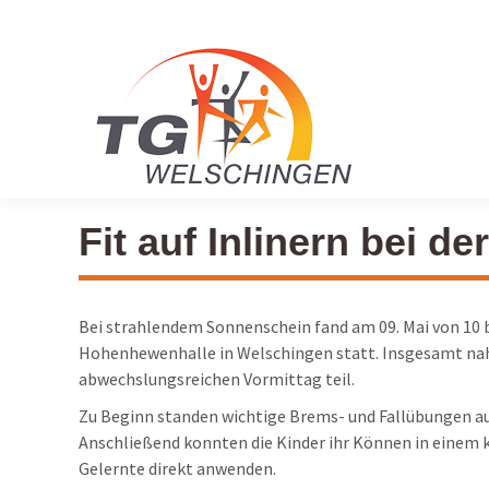
Fit auf Inlinern bei 
Bei strahlendem Sonnenschein fand am 09. Mai von 10 b
Hohenhewenhalle in Welschingen statt. Insgesamt nah
abwechslungsreichen Vormittag teil.
Zu Beginn standen wichtige Brems- und Fallübungen au
Anschließend konnten die Kinder ihr Können in einem k
Gelernte direkt anwenden.