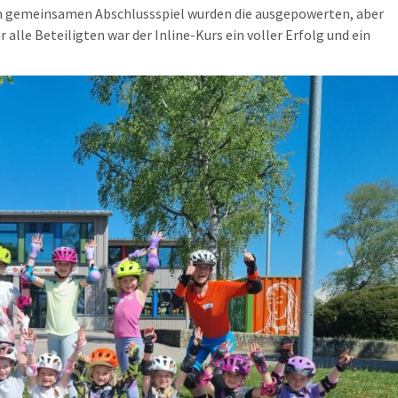
em gemeinsamen Abschlussspiel wurden die ausgepowerten, aber
 alle Beteiligten war der Inline-Kurs ein voller Erfolg und ein