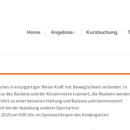
Home
Angebote
Kursbuchung
ches in einzigartiger Weise Kraft mit Beweglichkeit verbindet. In
atur des Rückens und der Körpermitte trainiert, die Muskeln werde
 führt zu einer besseren Haltung und Balance und harmonisiert
uch bei der Ausübung anderer Sportarten.
04.2019 um 9:00 Uhr im Gymnastikraum des Kindergarten