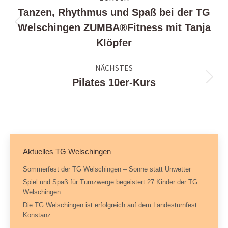
Tanzen, Rhythmus und Spaß bei der TG
Welschingen ZUMBA®Fitness mit Tanja
Vorheriger
Beitrag:
Klöpfer
NÄCHSTES
Pilates 10er-Kurs
Nächster
Beitrag:
Aktuelles TG Welschingen
Sommerfest der TG Welschingen – Sonne statt Unwetter
Spiel und Spaß für Turnzwerge begeistert 27 Kinder der TG
Welschingen
Die TG Welschingen ist erfolgreich auf dem Landesturnfest
Konstanz