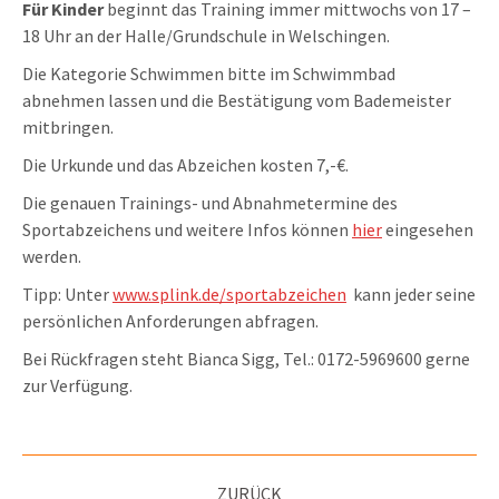
Für Kinder
beginnt das Training immer mittwochs von 17 –
18 Uhr an der Halle/Grundschule in Welschingen.
Die Kategorie Schwimmen bitte im Schwimmbad
abnehmen lassen und die Bestätigung vom Bademeister
mitbringen.
Die Urkunde und das Abzeichen kosten 7,-€.
Die genauen Trainings- und Abnahmetermine des
Sportabzeichens und weitere Infos können
hier
eingesehen
werden.
Tipp: Unter
www.splink.de/sportabzeichen
kann jeder seine
persönlichen Anforderungen abfragen.
Bei Rückfragen steht Bianca Sigg, Tel.: 0172-5969600 gerne
zur Verfügung.
Kommentarnavigation
ZURÜCK