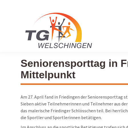
Seniorensporttag in F
Mittelpunkt
Am 27. April fand in Friedingen der Seniorensporttag s
Sieben aktive Teilnehmerinnen und Teilnehmer aus de
das malerische Friedinger Schlösschen teil. Bei herrl
die Sportler und Sportlerinnen betätigen.
Im Anschluss an die sportliche Betätigung trafen sich 