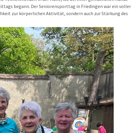
ittags begann. Der Seniorensporttag in Friedingen war ein voller
keit zur körperlichen Aktivität, sondern auch zur Stärkung des