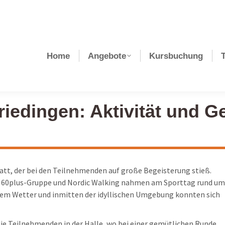
Home
Angebote
Kursbuchung
riedingen: Aktivität und 
tatt, der bei den Teilnehmenden auf große Begeisterung stieß.
r 60plus-Gruppe und Nordic Walking nahmen am Sporttag rund um
ichem Wetter und inmitten der idyllischen Umgebung konnten sich
die Teilnehmenden in der Halle, wo bei einer gemütlichen Runde