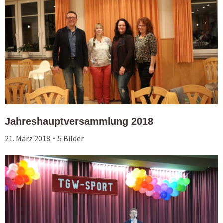
Jahreshauptversammlung 2018
21. März 2018
5 Bilder