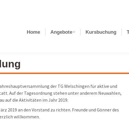
Home
Angebote
Kursbuchung
lung
e Jahreshauptversammlung der TG Welschingen für aktive und
statt. Auf der Tagesordnung stehen unter anderem Neuwahlen,
u auf die Aktivitäten im Jahr 2019.
März 2019 an den Vorstand zu richten. Freunde und Gönner des
herzlich willkommen.