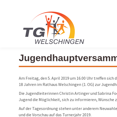
Jugendhauptversamm
Am Freitag, den 5. April 2019 um 16.00 Uhr treffen sich
18 Jahren im Rathaus Welschingen (1. OG) zur Jugen
Die Jugendleiterinnen Christin Artinger und Sabrina Fo
Jugend die Möglichkeit, sich zu informieren, Wünsche z
Auf der Tagesordnung stehen unter anderem Neuwahlen,
und die Vorschau auf das Turnerjahr 2019.