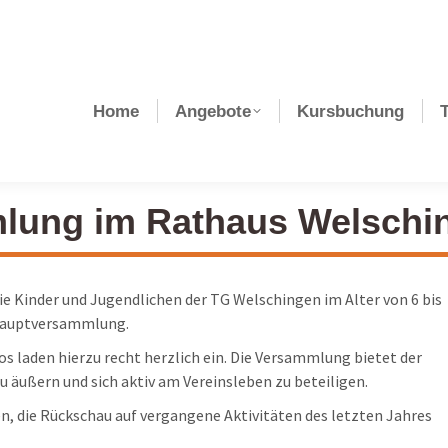
Home
Angebote
Kursbuchung
lung im Rathaus Welschi
 die Kinder und Jugendlichen der TG Welschingen im Alter von 6 bis
dhauptversammlung.
os laden hierzu recht herzlich ein. Die Versammlung bietet der
u äußern und sich aktiv am Vereinsleben zu beteiligen.
 die Rückschau auf vergangene Aktivitäten des letzten Jahres