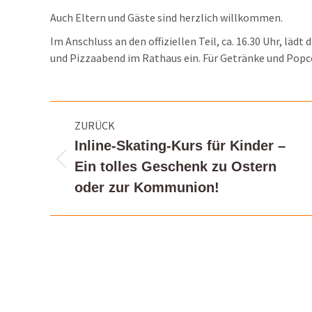
Auch Eltern und Gäste sind herzlich willkommen.
Im Anschluss an den offiziellen Teil, ca. 16.30 Uhr, l
und Pizzaabend im Rathaus ein. Für Getränke und Popco
Kommentarnavigation
ZURÜCK
Inline-Skating-Kurs für Kinder –
Vorheriger
Ein tolles Geschenk zu Ostern
Beitrag:
oder zur Kommunion!