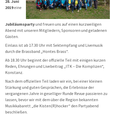
28. Juni
2019
eine
Jubiläumsparty
und freuen uns auf einen kurzweiligen
Abend mit unseren Mitgliedern, Sponsoren und geladenen
Gästen.
Einlass ist ab 17.30 Uhr mit Sektempfang und Livemusik
durch die Brassband „Hontes Brass“.
Ab 18.30 Uhr beginnt der offizielle Teil mit einigen kurzen
Reden, Ehrungen und Livebeitrag „ITK – Die Komplizen“,
Konstanz.
Nach dem offiziellen Teil laden wir ein, bei einer kleinen
Stärkung und guten Gesprächen, die Erlebnisse der
vergangenen Jahre in geselliger Runde Revue passieren zu
lassen, bevor wir mit dem über die Region bekannten
Musikkabarett „die Kisten(R)hocker“ den Partyabend
beschließen.