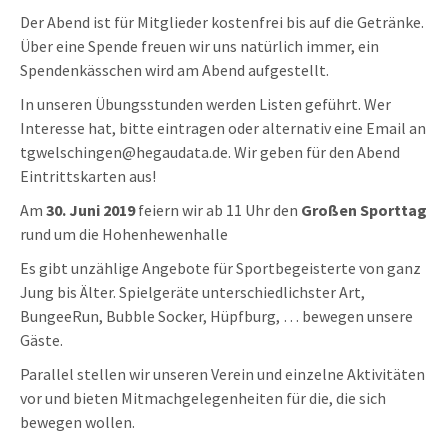
Der Abend ist für Mitglieder kostenfrei bis auf die Getränke.
Über eine Spende freuen wir uns natürlich immer, ein
Spendenkässchen wird am Abend aufgestellt.
In unseren Übungsstunden werden Listen geführt. Wer
Interesse hat, bitte eintragen oder alternativ eine Email an
tgwelschingen@hegaudata.de. Wir geben für den Abend
Eintrittskarten aus!
Am
30. Juni 2019
feiern wir ab 11 Uhr den
Großen Sporttag
rund um die Hohenhewenhalle
Es gibt unzählige Angebote für Sportbegeisterte von ganz
Jung bis Älter. Spielgeräte unterschiedlichster Art,
BungeeRun, Bubble Socker, Hüpfburg, … bewegen unsere
Gäste.
Parallel stellen wir unseren Verein und einzelne Aktivitäten
vor und bieten Mitmachgelegenheiten für die, die sich
bewegen wollen.