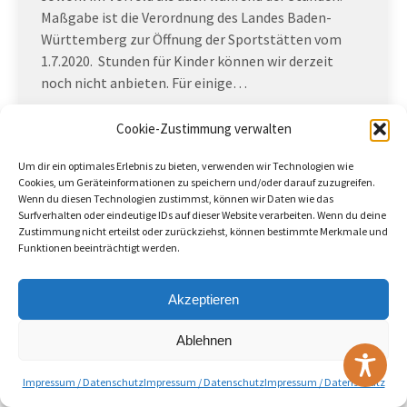
Maßgabe ist die Verordnung des Landes Baden-
Württemberg zur Öffnung der Sportstätten vom
1.7.2020. Stunden für Kinder können wir derzeit
noch nicht anbieten. Für einige…
Cookie-Zustimmung verwalten
(c) 2026 - TG Welschingen e.V.
Um dir ein optimales Erlebnis zu bieten, verwenden wir Technologien wie
Useful Links
Cookies, um Geräteinformationen zu speichern und/oder darauf zuzugreifen.
Wenn du diesen Technologien zustimmst, können wir Daten wie das
Surfverhalten oder eindeutige IDs auf dieser Website verarbeiten. Wenn du deine
Zustimmung nicht erteilst oder zurückziehst, können bestimmte Merkmale und
Funktionen beeinträchtigt werden.
Akzeptieren
Ablehnen
Impressum / Datenschutz
Impressum / Datenschutz
Impressum / Datenschutz