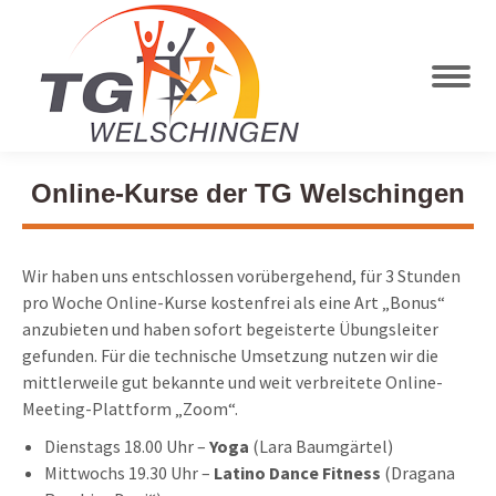
Online-Kurse der TG Welschingen
Wir haben uns entschlossen vorübergehend, für 3 Stunden
pro Woche Online-Kurse kostenfrei als eine Art „Bonus“
anzubieten und haben sofort begeisterte Übungsleiter
gefunden. Für die technische Umsetzung nutzen wir die
mittlerweile gut bekannte und weit verbreitete Online-
Meeting-Plattform „Zoom“.
Dienstags 18.00 Uhr –
Yoga
(Lara Baumgärtel)
Mittwochs 19.30 Uhr –
Latino Dance Fitness
(Dragana