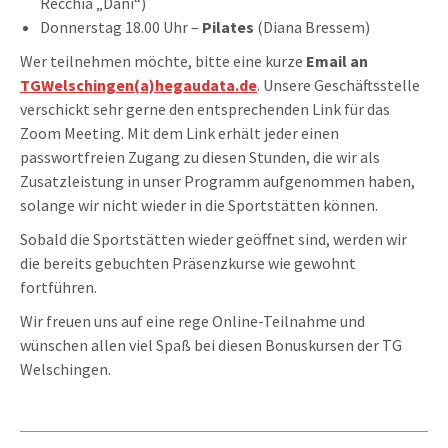
Recchia „Dani“)
Donnerstag 18.00 Uhr –
Pilates
(Diana Bressem)
Wer teilnehmen möchte, bitte eine kurze
Email an
TGWelschingen(a)hegaudata.de
. Unsere Geschäftsstelle
verschickt sehr gerne den entsprechenden Link für das
Zoom Meeting. Mit dem Link erhält jeder einen
passwortfreien Zugang zu diesen Stunden, die wir als
Zusatzleistung in unser Programm aufgenommen haben,
solange wir nicht wieder in die Sportstätten können.
Sobald die Sportstätten wieder geöffnet sind, werden wir
die bereits gebuchten Präsenzkurse wie gewohnt
fortführen.
Wir freuen uns auf eine rege Online-Teilnahme und
wünschen allen viel Spaß bei diesen Bonuskursen der TG
Welschingen.
Kommentarnavigation