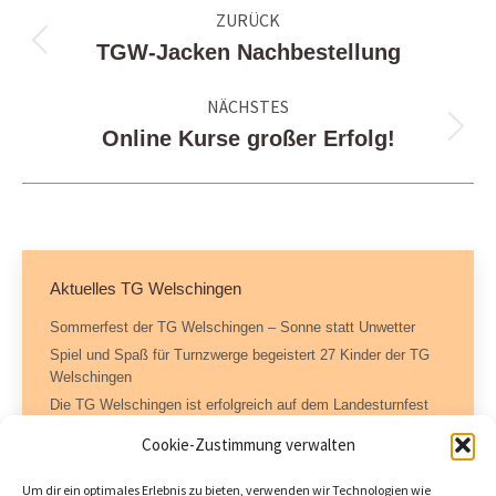
ZURÜCK
TGW-Jacken Nachbestellung
Vorheriger
Beitrag:
NÄCHSTES
Online Kurse großer Erfolg!
Nächster
Beitrag:
Aktuelles TG Welschingen
Sommerfest der TG Welschingen – Sonne statt Unwetter
Spiel und Spaß für Turnzwerge begeistert 27 Kinder der TG
Welschingen
Die TG Welschingen ist erfolgreich auf dem Landesturnfest
Konstanz
Cookie-Zustimmung verwalten
Um dir ein optimales Erlebnis zu bieten, verwenden wir Technologien wie