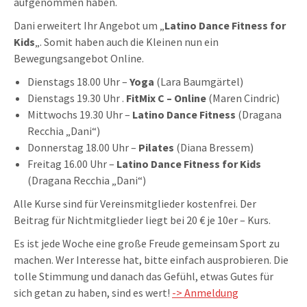
aufgenommen haben.
Dani erweitert Ihr Angebot um „
Latino Dance Fitness for
Kids
„. Somit haben auch die Kleinen nun ein
Bewegungsangebot Online.
Dienstags 18.00 Uhr –
Yoga
(Lara Baumgärtel)
Dienstags 19.30 Uhr .
FitMix C – Online
(Maren Cindric)
Mittwochs 19.30 Uhr –
Latino Dance Fitness
(Dragana
Recchia „Dani“)
Donnerstag 18.00 Uhr –
Pilates
(Diana Bressem)
Freitag 16.00 Uhr –
Latino Dance Fitness for Kids
(Dragana Recchia „Dani“)
Alle Kurse sind für Vereinsmitglieder kostenfrei. Der
Beitrag für Nichtmitglieder liegt bei 20 € je 10er – Kurs.
Es ist jede Woche eine große Freude gemeinsam Sport zu
machen. Wer Interesse hat, bitte einfach ausprobieren. Die
tolle Stimmung und danach das Gefühl, etwas Gutes für
sich getan zu haben, sind es wert!
-> Anmeldung