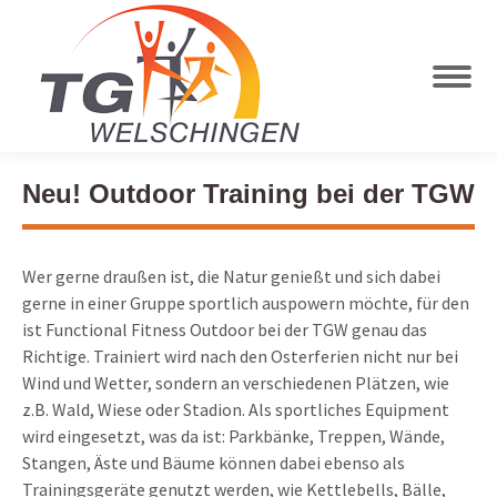
Neu! Outdoor Training bei der TGW
Wer gerne draußen ist, die Natur genießt und sich dabei
gerne in einer Gruppe sportlich auspowern möchte, für den
ist Functional Fitness Outdoor bei der TGW genau das
Richtige. Trainiert wird nach den Osterferien nicht nur bei
Wind und Wetter, sondern an verschiedenen Plätzen, wie
z.B. Wald, Wiese oder Stadion. Als sportliches Equipment
wird eingesetzt, was da ist: Parkbänke, Treppen, Wände,
Stangen, Äste und Bäume können dabei ebenso als
Trainingsgeräte genutzt werden, wie Kettlebells, Bälle,