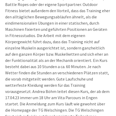
Battle Ropes oder der eigene Sportpartner. Outdoor
Fitness bietet außerdem den Vorteil, dass das Training eher
den alltäglichen Bewegungsabläufen ähnelt, als die
eindimensionalen Übungen in einer statischen, durch
Maschinen fixierten und geführten Positionen an Geräten
in Fitnessstudios. Die Arbeit mit dem eigenen
Körpergewicht führt dazu, dass das Training nicht auf
einzelne Muskeln ausgerichtet ist, sondern ganzheitlich
auf den ganzen Körper bzw. Muskelketten und sich eher an
der Funktionalität als an der Mechanik orientiert. Ein Kurs
besteht dabei aus 10 Stunden a ca. 60 Minuten. Je nach
Wetter finden die Stunden an verschiedenen Plätzen statt,
die vorab mitgeteilt werden. Gute Laufschuhe und
wetterfeste Kleidung werden für das Training
vorausgesetzt. Andrea Böhm leitet diesen Kurs, der ab dem
17.04.23 immer um 18 Uhr am Vita Parcours in Engen
startet. Die Anmeldung zum Kurs läuft wie gewohnt über
die Homepage der TG Welschingen. Die TG Welschingen