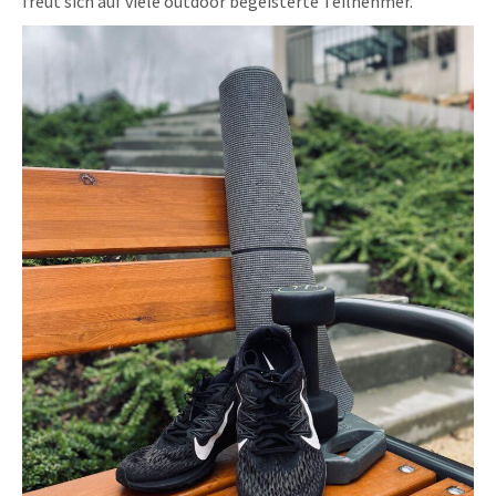
freut sich auf viele outdoor begeisterte Teilnehmer.