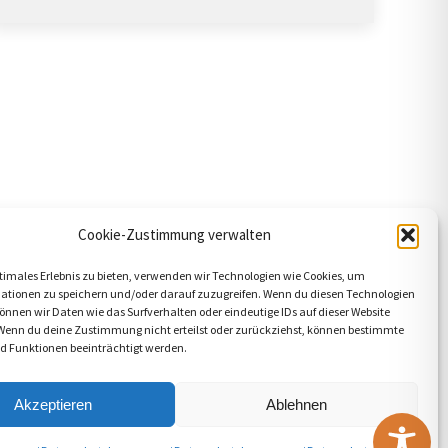
Cookie-Zustimmung verwalten
timales Erlebnis zu bieten, verwenden wir Technologien wie Cookies, um
ationen zu speichern und/oder darauf zuzugreifen. Wenn du diesen Technologien
nnen wir Daten wie das Surfverhalten oder eindeutige IDs auf dieser Website
 Wenn du deine Zustimmung nicht erteilst oder zurückziehst, können bestimmte
 Funktionen beeinträchtigt werden.
Akzeptieren
Ablehnen