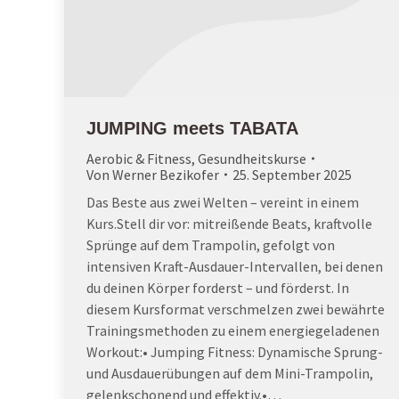
JUMPING meets TABATA
Aerobic & Fitness
,
Gesundheitskurse
Von
Werner Bezikofer
25. September 2025
Das Beste aus zwei Welten – vereint in einem
Kurs.Stell dir vor: mitreißende Beats, kraftvolle
Sprünge auf dem Trampolin, gefolgt von
intensiven Kraft-Ausdauer-Intervallen, bei denen
du deinen Körper forderst – und förderst. In
diesem Kursformat verschmelzen zwei bewährte
Trainingsmethoden zu einem energiegeladenen
Workout:• Jumping Fitness: Dynamische Sprung-
und Ausdauerübungen auf dem Mini-Trampolin,
gelenkschonend und effektiv.•…