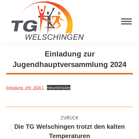
Einladung zur
Jugendhauptversammlung 2024
Einladung_JHV_2024-1
Herunterladen
Kommentarnavigation
ZURÜCK
Die TG Welschingen trotzt den kalten
Vorheriger
Temperaturen
Beitrag: