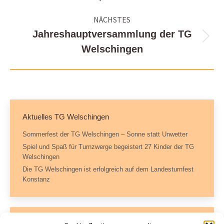
NÄCHSTES
Jahreshauptversammlung der TG
Nächster
Welschingen
Beitrag:
Aktuelles TG Welschingen
Sommerfest der TG Welschingen – Sonne statt Unwetter
Spiel und Spaß für Turnzwerge begeistert 27 Kinder der TG
Welschingen
Die TG Welschingen ist erfolgreich auf dem Landesturnfest
Konstanz